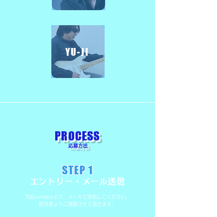
YU-JI
​PROCESS
​応募方法
STEP 1
​エントリー・メール送信
下記contactより、メールで送信してください。
​担当者よりご連絡させて頂きます。