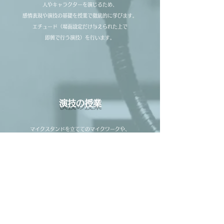
人やキャラクターを演じるため、
感情表現や演技の基礎を授業で徹底的に学びます。
エチュード（場面設定だけ与えられた上で
即興で行う演技）を行います。
演技の授業
マイクスタンドを立ててのマイクワークや、
実際のアニメ作品と台本を用いての
アフレコ等を行います。
​（こちらの実習はオフライン、オンラインの二種類となります）