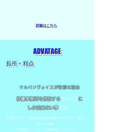
詳細はこちら
ADVATAGE
​長所・利点
マルパソヴォイスが特別な理由
俳優事務所を併設する
ヴォイス
に
しか出来ない事
です。
・声優だけでなく、実写映画作成の技術を持っており、顔だし
作品への出演
・プロ声優からレッスンで技術を学べるチャンス。