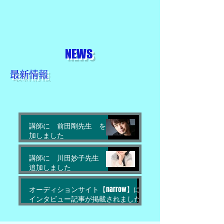
NEWS
最新情報
講師に 前田剛先生 を追
加しました
2023年4月21日
講師に 川田妙子先生 を
追加しました
2022年12月17日
オーディションサイト【narrow】に
インタビュー記事が掲載されました
2022年11月12日