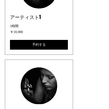
アーティスト1
1時間
10,000
￥10,000
円
予約する